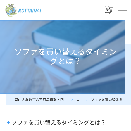
ソファを買い替えるタイミン
グとは？
岡山県倉敷市の不用品買取・回収なら株式会社MOTTAINAI
コラム
ソファを買い替えるタイミングとは？
ソファを買い替えるタイミングとは？