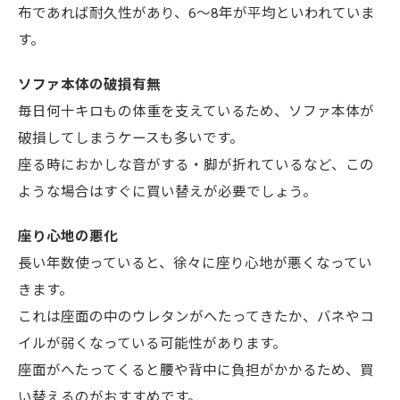
布であれば耐久性があり、6～8年が平均といわれていま
す。
ソファ本体の破損有無
毎日何十キロもの体重を支えているため、ソファ本体が
破損してしまうケースも多いです。
座る時におかしな音がする・脚が折れているなど、この
ような場合はすぐに買い替えが必要でしょう。
座り心地の悪化
長い年数使っていると、徐々に座り心地が悪くなってい
きます。
これは座面の中のウレタンがへたってきたか、バネやコ
イルが弱くなっている可能性があります。
座面がへたってくると腰や背中に負担がかかるため、買
い替えるのがおすすめです。