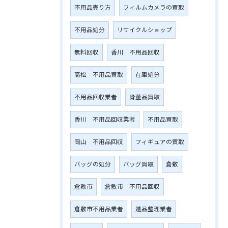
不用品売り方
フィルムカメラの買取
不用品処分
リサイクルショップ
無料回収
香川 不用品回収
高松 不用品買取
在庫処分
不用品回収業者
骨董品買取
香川 不用品回収業者
不用品買取
岡山 不用品回収
フィギュアの買取
バッグの処分
バッグ買取
倉敷
倉敷市
倉敷市 不用品回収
倉敷市不用品業者
遺品整理業者