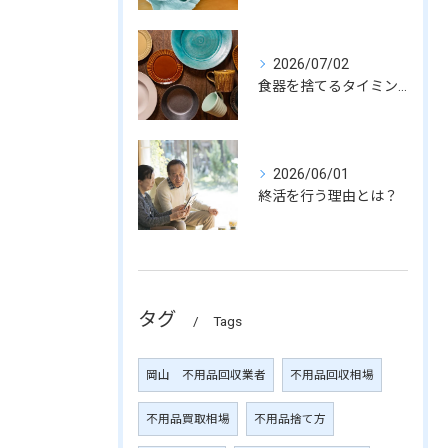
2026/07/02
食器を捨てるタイミングとは？
2026/06/01
終活を行う理由とは？
タグ
Tags
岡山 不用品回収業者
不用品回収相場
不用品買取相場
不用品捨て方